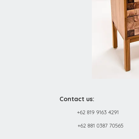
Contact us:
+62 819 9163 4291
+62 881 0387 70565